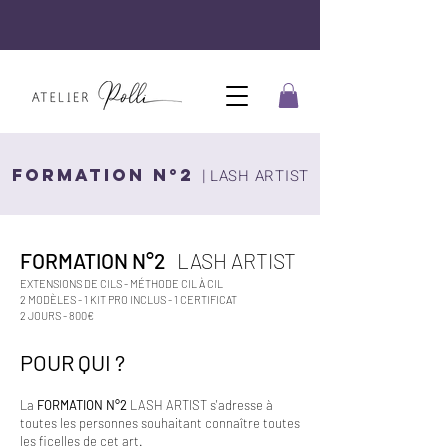
FORMATION N°2
|
LASH ARTIST
FORMATION N°2
LASH ARTIST
EXTENSIONS DE CILS - MÉTHODE CIL À CIL
2 MODÈLES - 1 KIT PRO INCLUS - 1 CERTIFICAT
2 JOURS - 800€
POUR QUI ?
La
FORMATION N°2
LASH ARTIST s'adresse à
toutes les personnes souhaitant connaître toutes
les ficelles de cet art.