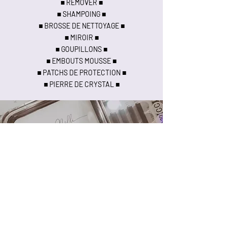
■ REMOVER ■
■ SHAMPOING ■
■ BROSSE DE NETTOYAGE ■
■ MIROIR ■
■ GOUPILLONS ■
■ EMBOUTS MOUSSE ■
■ PATCHS DE PROTECTION ■
■ PIERRE DE CRYSTAL ■