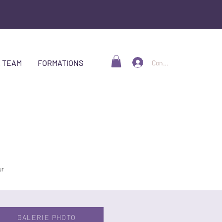
 TEAM
FORMATIONS
Connexion
ur
GALERIE PHOTO