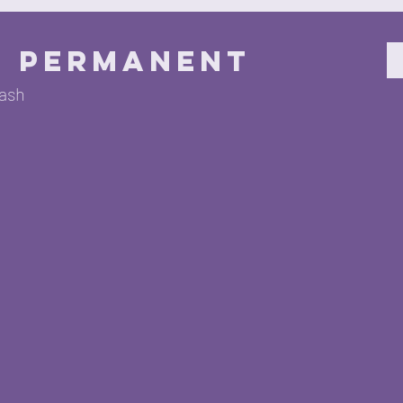
e permanent
lash