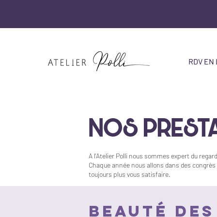
RDV EN 
NOS PREST
A l'Atelier Polli nous sommes expert du regard
Chaque année nous allons dans des congrès à 
toujours plus vous satisfaire.
BEAUTÉ DES