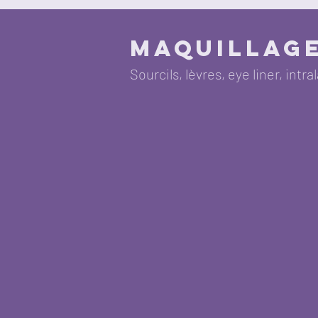
maquillag
Sourcils, lèvres, eye liner, intra