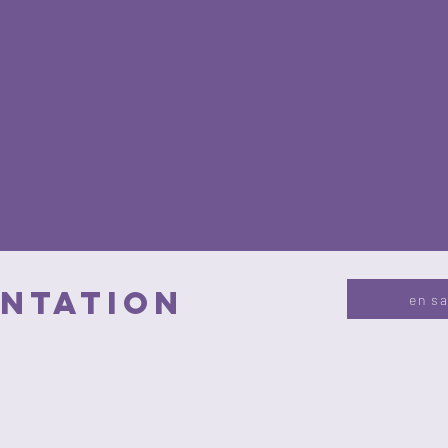
NTATION
en sa