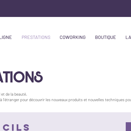
LIGNE
PRESTATIONS
COWORKING
BOUTIQUE
LA
ATIONS
 et de la beauté.
l'étranger pour découvrir les nouveaux produits et nouvelles techniques po
 CILS