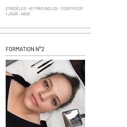
2 MODÈLES - KIT PRO INCLUS - 1 CERTIFICAT
1 JOUR - 400€
FORMATION N°2