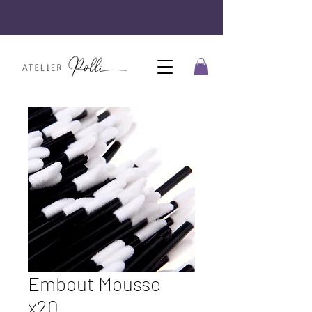
Embout Mousse
x20