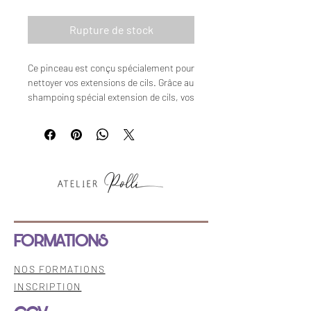
Rupture de stock
Ce pinceau est conçu spécialement pour
nettoyer vos extensions de cils. Grâce au
shampoing spécial extension de cils, vos
extensions de cils resteront propres jour
àprès jours.
FORMATIONS
NOS FORMATIONS
INSCRIPTION