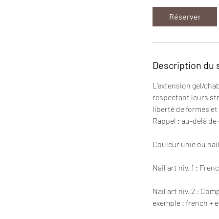
Réserver
Description du 
L'extension gel/chab
respectant leurs str
liberté de formes e
Rappel : au-delà de
Couleur unie ou nail
Nail art niv. 1 : Fr
Nail art niv. 2 : C
exemple : french + e