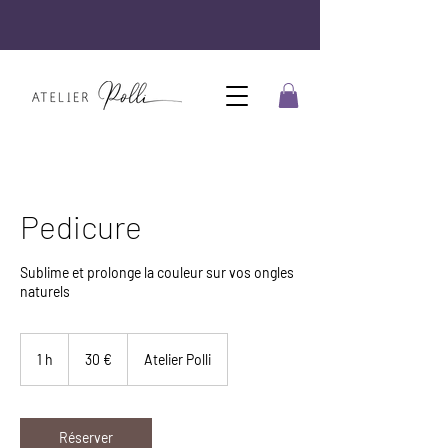
Pedicure
Sublime et prolonge la couleur sur vos ongles
naturels
30
euros
1 h
1
30 €
Atelier Polli
Réserver