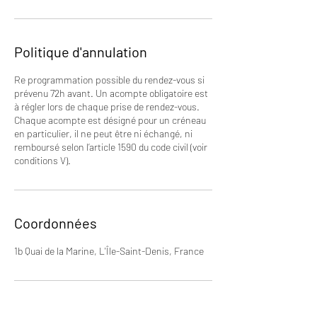
Politique d'annulation
Re programmation possible du rendez-vous si
prévenu 72h avant. Un acompte obligatoire est
à régler lors de chaque prise de rendez-vous.
Chaque acompte est désigné pour un créneau
en particulier, il ne peut être ni échangé, ni
remboursé selon l’article 1590 du code civil (voir
conditions V).
Coordonnées
1b Quai de la Marine, L'Île-Saint-Denis, France