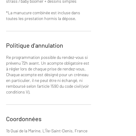
strass / baby boomer + dessins simples
*La manucure combinée est incluse dans
toutes les prestation hormis la dépose.
Politique d'annulation
Re programmation possible du rendez-vous si
prévenu 72h avant. Un acompte obligatoire est
à régler lors de chaque prise de rendez-vous.
Chaque acompte est désigné pour un créneau
en particulier, il ne peut être ni échangé, ni
remboursé selon l’article 1590 du code civil (voir
conditions V).
Coordonnées
1b Quai de la Marine, L'Île-Saint-Denis, France