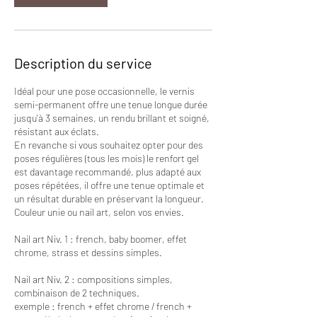
Description du service
Idéal pour une pose occasionnelle, le vernis
semi-permanent offre une tenue longue durée
jusqu'à 3 semaines, un rendu brillant et soigné,
résistant aux éclats.
En revanche si vous souhaitez opter pour des
poses régulières (tous les mois) le renfort gel
est davantage recommandé, plus adapté aux
poses répétées, il offre une tenue optimale et
un résultat durable en préservant la longueur.
Couleur unie ou nail art, selon vos envies.
Nail art Niv. 1 : french, baby boomer, effet
chrome, strass et dessins simples.
Nail art Niv. 2 : compositions simples,
combinaison de 2 techniques.
exemple : french + effet chrome / french +