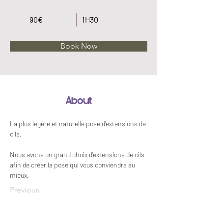
90€
1H30
Book Now
About
La plus légère et naturelle pose d'extensions de 
cils.
Nous avons un grand choix d'extensions de cils 
afin de créer la pose qui vous conviendra au 
mieux.
Previous